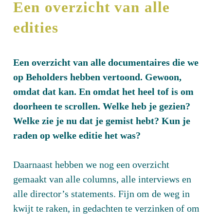
Een overzicht van alle
; be
careful
edities
Een overzicht van alle documentaires die we
op Beholders hebben vertoond. Gewoon,
omdat dat kan. En omdat het heel tof is om
; be
aware
doorheen te scrollen. Welke heb je gezien?
Welke zie je nu dat je gemist hebt? Kun je
raden op welke editie het was?
Daarnaast hebben we nog een overzicht
gemaakt van alle columns, alle interviews en
; be
yourself
alle director’s statements. Fijn om de weg in
kwijt te raken, in gedachten te verzinken of om