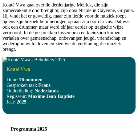
Kouté Vwa gaat over de dertienjarige Melrick, die zijn
zomervakantie doorbrengt bij zijn oma Nicole in Cayenne, Guyana.
Hij vindt het er geweldig, maar zijn liefde voor de muziek roept
tijdens zijn bezoek herinneringen op aan zijn oom Lucas. Dat was
ook een drummer, maar werd elf jaar eerder op tragische wijze
vermoord. In de gesprekken tussen oma en kleinzoon komen
verhalen over gemeenschap, onbevangen jeugd, vriendschap en
wederopbouw tot leven en zien we de verbinding die muziek
brengt.
Kouté Vwa
Duur:
76 minuten
Gesproken taal:
Frans
Ondertiteling:
Nederlands
Regisseur:
Maxime Jean-Baptiste
Jaar:
2025
Programma 2025