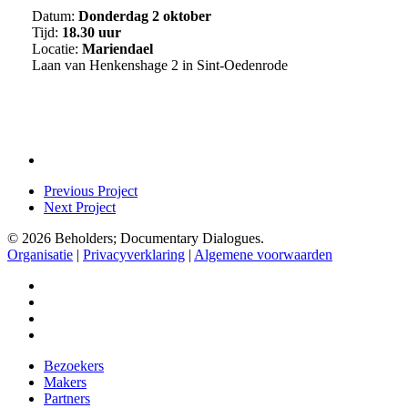
Datum:
Donderdag 2 oktober
Tijd:
18.30 uur
Locatie:
Mariendael
Laan van Henkenshage 2 in Sint-Oedenrode
Previous Project
Next Project
© 2026 Beholders; Documentary Dialogues.
Organisatie
|
Privacyverklaring
|
Algemene voorwaarden
facebook
vimeo
instagram
spotify
Close
Bezoekers
Menu
Makers
Partners