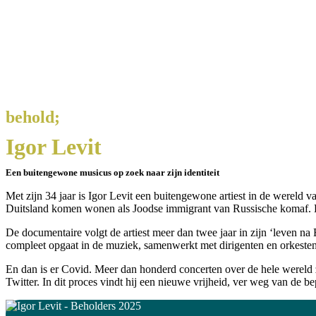
behold;
Igor Levit
Een buitengewone musicus op zoek naar zijn identiteit
Met zijn 34 jaar is Igor Levit een buitengewone artiest in de wereld v
Duitsland komen wonen als Joodse immigrant van Russische komaf. Een
De documentaire volgt de artiest meer dan twee jaar in zijn ‘leven na
compleet opgaat in de muziek, samenwerkt met dirigenten en orkesten 
En dan is er Covid. Meer dan honderd concerten over de hele wereld z
Twitter. In dit proces vindt hij een nieuwe vrijheid, ver weg van de 