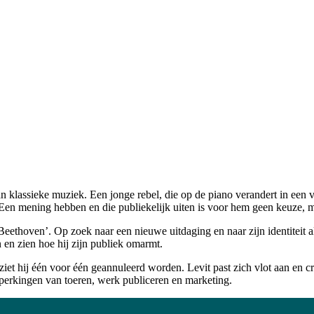
an klassieke muziek. Een jonge rebel, die op de piano verandert in een v
 mening hebben en die publiekelijk uiten is voor hem geen keuze, maar
 Beethoven’. Op zoek naar een nieuwe uitdaging en naar zijn identiteit
en zien hoe hij zijn publiek omarmt.
iet hij één voor één geannuleerd worden. Levit past zich vlot aan en c
beperkingen van toeren, werk publiceren en marketing.