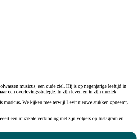
olwassen musicus, een oude ziel. Hij is op negenjarige leeftijd in
 een overlevingsstrategie. In zijn leven en in zijn muziek.
 als musicus. We kijken mee terwijl Levit nieuwe stukken opneemt,
reëert een muzikale verbinding met zijn volgers op Instagram en