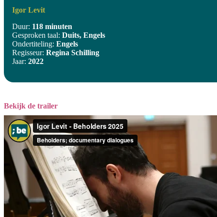
Igor Levit
Duur:
118 minuten
Gesproken taal:
Duits, Engels
Ondertiteling:
Engels
Regisseur:
Regina Schilling
Jaar:
2022
Bekijk de trailer