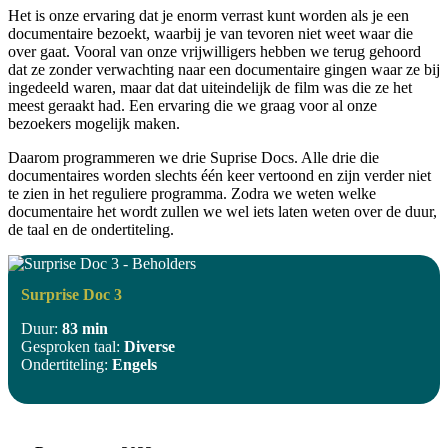
Het is onze ervaring dat je enorm verrast kunt worden als je een
documentaire bezoekt, waarbij je van tevoren niet weet waar die
over gaat. Vooral van onze vrijwilligers hebben we terug gehoord
dat ze zonder verwachting naar een documentaire gingen waar ze bij
ingedeeld waren, maar dat dat uiteindelijk de film was die ze het
meest geraakt had. Een ervaring die we graag voor al onze
bezoekers mogelijk maken.
Daarom programmeren we drie Suprise Docs. Alle drie die
documentaires worden slechts één keer vertoond en zijn verder niet
te zien in het reguliere programma. Zodra we weten welke
documentaire het wordt zullen we wel iets laten weten over de duur,
de taal en de ondertiteling.
Surprise Doc 3
Duur:
83 min
Gesproken taal:
Diverse
Ondertiteling:
Engels