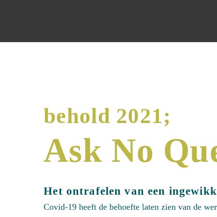
behold 2021;
Ask No Que
Het ontrafelen van een ingewik
Covid-19 heeft de behoefte laten zien van de we