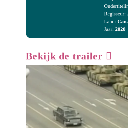
Ondertiteli
Regisseur:
Land:
Can
Jaar:
2020
Bekijk de trailer