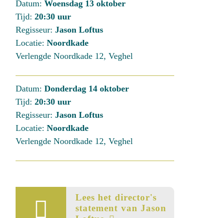
Datum:
Woensdag 13 oktober
Tijd:
20:30 uur
Regisseur:
Jason Loftus
Locatie:
Noordkade
Verlengde Noordkade 12, Veghel
Datum:
Donderdag 14 oktober
Tijd:
20:30 uur
Regisseur:
Jason Loftus
Locatie:
Noordkade
Verlengde Noordkade 12, Veghel
Lees
Lees het director's
het
statement van Jason