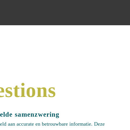
stions
kelde samenzwering
reld aan accurate en betrouwbare informatie. Deze