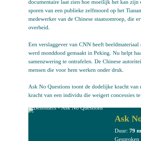
documentaire laat zien hoe moeilijk het kan zijn
sporen van een publieke zelfmoord op het Tian
medewerker van de Chinese staatsomroep, die erv
overheid.
Een verslaggever van CNN heeft beeldmateriaal
werd monddood gemaakt in Peking. Nu helpt haa
samenzwering te ontrafelen. De Chinese autoritei
mensen die voor hem werken onder druk.
Ask No Questions toont de dodelijke kracht van 
kracht van een individu die weigert concessies t
Ask No
Duur:
79 m
Gesproken 