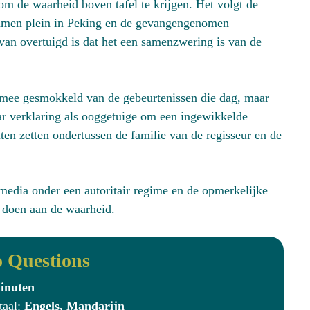
 om de waarheid boven tafel te krijgen. Het volgt de
anmen plein in Peking en de gevangengenomen
an overtuigd is dat het een samenzwering is van de
 mee gesmokkeld van de gebeurtenissen die dag, maar
r verklaring als ooggetuige om een ingewikkelde
ten zetten ondertussen de familie van de regisseur en de
media onder een autoritair regime en de opmerkelijke
e doen aan de waarheid.
 Questions
inuten
taal:
Engels, Mandarijn