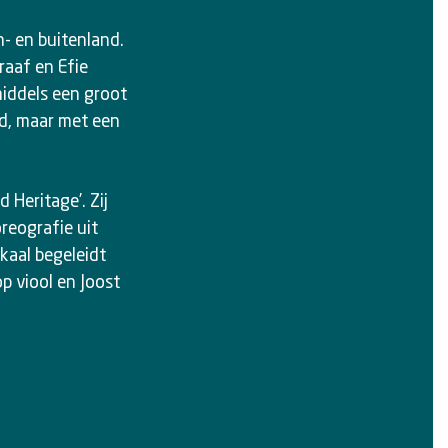
- en buitenland.
raaf en Efie
middels een groot
d, maar met een
Heritage’. Zij
reografie uit
kaal begeleidt
p viool en Joost