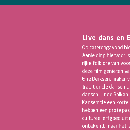
Live dans en 
Op zaterdagavond bie
Aanleiding hiervoor i
rijke folklore van vo
deze film genieten van
Efie Derksen, maker 
traditionele dansen u
dansen uit de Balkan
Kansemble een korte c
hebben een grote pas
cultureel erfgoed uit
onbekend, maar het is