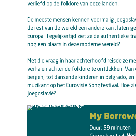
verliefd op de folklore van deze landen.
De meeste mensen kennen voormalig Joegoslavië
de rest van de wereld een andere kant laten gezi
Europa. Tegelijkertijd ziet ze de authentieke tr
nog een plaats in deze moderne wereld?
Met die vraag in haar achterhoofd reisde ze me
verhalen achter de folklore te ontdekken. Va
bergen, tot dansende kinderen in Belgrado, en
muzikant op het Eurovisie Songfestival. Hoe zi
Joegoslavië?
My Borrowe
Duur:
59 minuten
Gesproken taal:
Nede