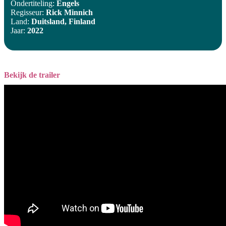
Ondertiteling:
Engels
Regisseur:
Rick Minnich
Land:
Duitsland, Finland
Jaar:
2022
Bekijk de trailer