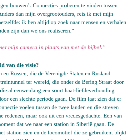
gen bouwen’. Connecties proberen te vinden tussen
 Anders dan mijn overgrootouders, reis ik met mijn
hetzelfde: ik ben altijd op zoek naar mensen en verhalen
nden zijn dan we ons realiseren.”
met mijn camera in plaats van met de bijbel.”
d van die visie?
n en Russen, die de Verenigde Staten en Rusland
treintunnel ter wereld, die onder de Bering Straat door
die al eeuwenlang een soort haat-liefdeverhouding
or een slechte periode gaan. De film laat zien dat er
onnectie voelen tussen de twee landen en die streven
e redenen, maar ook uit een vredesgedachte. Een van
 moment dat we naar een station in Siberië gaan. De
 station zien en de locomotief die ze gebruiken, blijkt