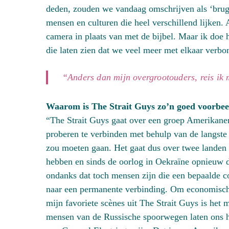
deden, zouden we vandaag omschrijven als ‘brug
mensen en culturen die heel verschillend lijken.
camera in plaats van met de bijbel. Maar ik doe 
die laten zien dat we veel meer met elkaar verbo
“Anders dan mijn overgrootouders, reis ik 
Waarom is The Strait Guys zo’n goed voorbeel
“The Strait Guys gaat over een groep Amerikane
proberen te verbinden met behulp van de langste 
zou moeten gaan. Het gaat dus over twee landen 
hebben en sinds de oorlog in Oekraïne opnieuw do
ondanks dat toch mensen zijn die een bepaalde c
naar een permanente verbinding. Om economisch
mijn favoriete scènes uit The Strait Guys is het
mensen van de Russische spoorwegen laten ons het