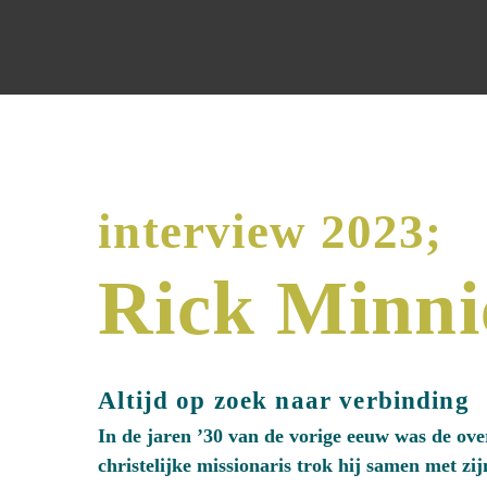
interview 2023;
Rick Minni
Altijd op zoek naar verbinding
In de jaren ’30 van de vorige eeuw was de ov
christelijke missionaris trok hij samen met zi