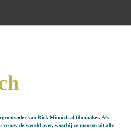
ch
ergrootvader van Rick Minnich al filmmaker. Als
jn vrouw de wereld over, waarbij ze mensen uit alle