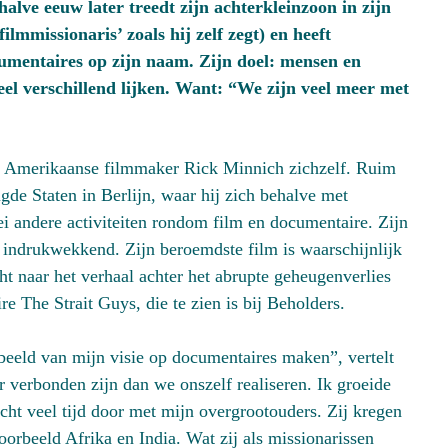
alve eeuw later treedt zijn achterkleinzoon in zijn
lmmissionaris’ zoals hij zelf zegt) en heeft
mentaires op zijn naam. Zijn doel: mensen en
eel verschillend lijken. Want: “We zijn veel meer met
g Amerikaanse filmmaker Rick Minnich zichzelf. Ruim
igde Staten in Berlijn, waar hij zich behalve met
i andere activiteiten rondom film en documentaire. Zijn
ère indrukwekkend. Zijn beroemdste film is waarschijnlijk
t naar het verhaal achter het abrupte geheugenverlies
e The Strait Guys, die te zien is bij Beholders.
beeld van mijn visie op documentaires maken”, vertelt
r verbonden zijn dan we onszelf realiseren. Ik groeide
acht veel tijd door met mijn overgrootouders. Zij kregen
oorbeeld Afrika en India. Wat zij als missionarissen