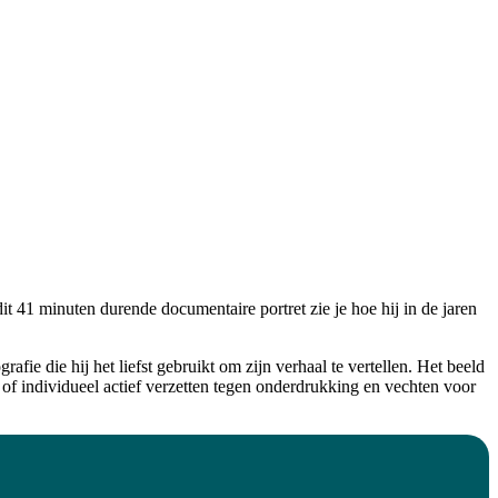
n dit 41 minuten durende documentaire portret zie je hoe hij in de jaren
e die hij het liefst gebruikt om zijn verhaal te vertellen. Het beeld
k of individueel actief verzetten tegen onderdrukking en vechten voor