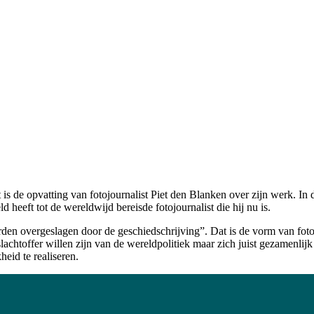
 dat is de opvatting van fotojournalist Piet den Blanken over zijn werk. I
ld heeft tot de wereldwijd bereisde fotojournalist die hij nu is.
overgeslagen door de geschiedschrijving”. Dat is de vorm van fotografi
lachtoffer willen zijn van de wereldpolitiek maar zich juist gezamenlij
eid te realiseren.