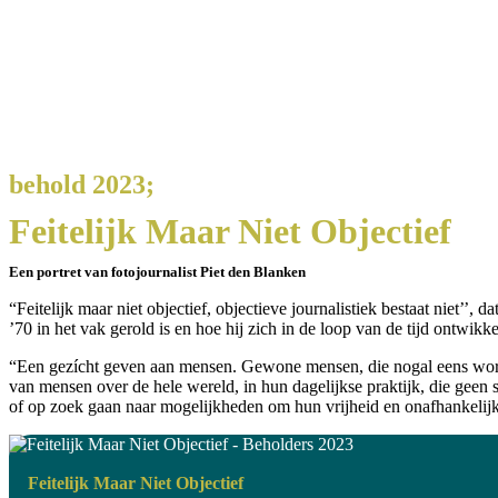
behold 2023;
Feitelijk Maar Niet Objectief
Een portret van fotojournalist Piet den Blanken
“Feitelijk maar niet objectief, objectieve journalistiek bestaat niet’’,
’70 in het vak gerold is en hoe hij zich in de loop van de tijd ontwikke
“Een gezícht geven aan mensen. Gewone mensen, die nogal eens worden 
van mensen over de hele wereld, in hun dagelijkse praktijk, die geen s
of op zoek gaan naar mogelijkheden om hun vrijheid en onafhankelijkh
Feitelijk Maar Niet Objectief