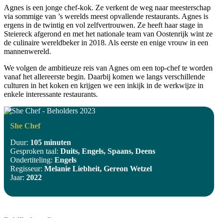
Agnes is een jonge chef-kok. Ze verkent de weg naar meesterschap
via sommige van ’s werelds meest opvallende restaurants. Agnes is
ergens in de twintig en vol zelfvertrouwen. Ze heeft haar stage in
Steiereck afgerond en met het nationale team van Oostenrijk wint ze
de culinaire wereldbeker in 2018. Als eerste en enige vrouw in een
mannenwereld.
We volgen de ambitieuze reis van Agnes om een top-chef te worden
vanaf het allereerste begin. Daarbij komen we langs verschillende
culturen in het koken en krijgen we een inkijk in de werkwijze in
enkele interessante restaurants.
She Chef
Duur:
105 minuten
Gesproken taal:
Duits, Engels, Spaans, Deens
Ondertiteling:
Engels
Regisseur:
Melanie Liebheit, Gereon Wetzel
Jaar:
2022