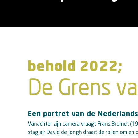
behold 2022;
De Grens va
Een portret van de Nederland
Vanachter zijn camera vraagt Frans Bromet (19
stagiair David de Jongh draait de rollen om en