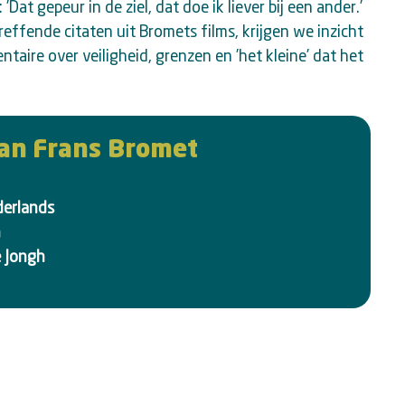
’Dat gepeur in de ziel, dat doe ik liever bij een ander.’
treffende citaten uit Bromets films, krijgen we inzicht
taire over veiligheid, grenzen en ’het kleine’ dat het
an Frans Bromet
erlands
n
e Jongh