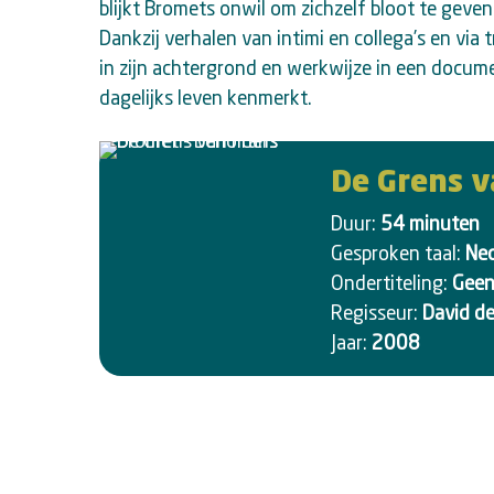
blijkt Bromets onwil om zichzelf bloot te geven: 
Dankzij verhalen van intimi en collega’s en via 
in zijn achtergrond en werkwijze in een documen
dagelijks leven kenmerkt.
De Grens v
Duur:
54 minuten
Gesproken taal:
Ned
Ondertiteling:
Gee
Regisseur:
David d
Jaar:
2008