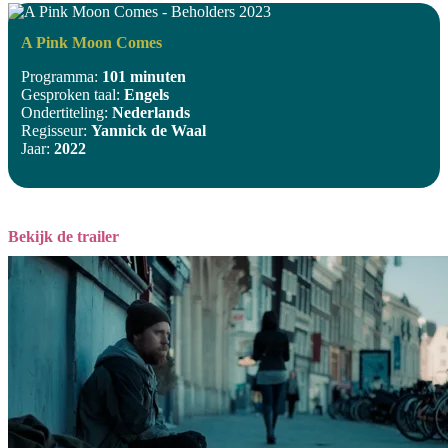
A Pink Moon Comes
Programma:
101 minuten
Gesproken taal:
Engels
Ondertiteling:
Nederlands
Regisseur:
Yannick de Waal
Jaar:
2022
Bekijk de trailer