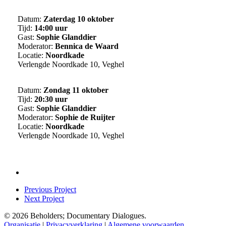
Datum:
Zaterdag 10 oktober
Tijd:
14:00 uur
Gast:
Sophie Glanddier
Moderator:
Bennica de Waard
Locatie:
Noordkade
Verlengde Noordkade 10, Veghel
Datum:
Zondag 11 oktober
Tijd:
20:30 uur
Gast:
Sophie Glanddier
Moderator:
Sophie de Ruijter
Locatie:
Noordkade
Verlengde Noordkade 10, Veghel
Previous Project
Next Project
© 2026 Beholders; Documentary Dialogues.
Organisatie
|
Privacyverklaring
|
Algemene voorwaarden