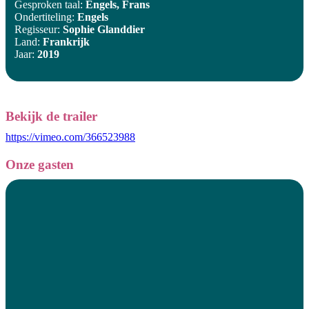
Gesproken taal:
Engels, Frans
Ondertiteling:
Engels
Regisseur:
Sophie Glanddier
Land:
Frankrijk
Jaar:
2019
Bekijk de trailer
https://vimeo.com/366523988
Onze gasten