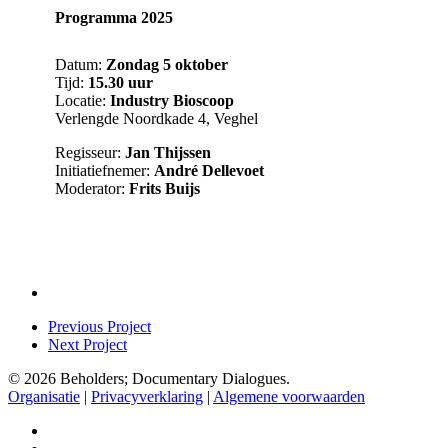
Programma 2025
Datum:
Zondag 5 oktober
Tijd:
15.30 uur
Locatie:
Industry Bioscoop
Verlengde Noordkade 4, Veghel
Regisseur:
Jan Thijssen
Initiatiefnemer:
André Dellevoet
Moderator:
Frits Buijs
Previous Project
Next Project
© 2026 Beholders; Documentary Dialogues.
Organisatie
|
Privacyverklaring
|
Algemene voorwaarden
facebook
vimeo