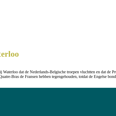
erloo
ij Waterloo dat de Nederlands-Belgische troepen vluchtten en dat de P
 Quatre-Bras de Fransen hebben tegengehouden, totdat de Engelse bond