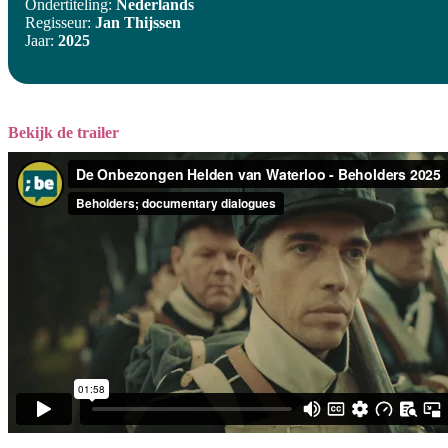
Ondertiteling:
Nederlands
Regisseur:
Jan Thijssen
Jaar:
2025
Bekijk de trailer