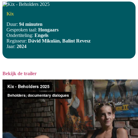
Kix
Duur:
94 minuten
Gesproken taal:
Hongaars
Ondertiteling:
Engels
Regisseur:
Dávid Mikulán, Balint Revesz
Jaar:
2024
Bekijk de trailer