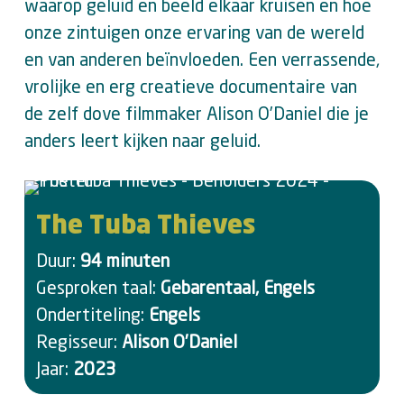
waarop geluid en beeld elkaar kruisen en hoe
onze zintuigen onze ervaring van de wereld
en van anderen beïnvloeden. Een verrassende,
vrolijke en erg creatieve documentaire van
de zelf dove filmmaker Alison O’Daniel die je
anders leert kijken naar geluid.
The Tuba Thieves
Duur:
94 minuten
Gesproken taal:
Gebarentaal, Engels
Ondertiteling:
Engels
Regisseur:
Alison O’Daniel
Jaar:
2023