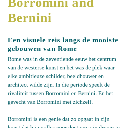
Borromini and
Bernini
Een visuele reis langs de mooiste
gebouwen van Rome
Rome was in de zeventiende eeuw het centrum
van de westerse kunst en het was de plek waar
elke ambitieuze schilder, beeldhouwer en
architect wilde zijn. In die periode speelt de
rivaliteit tussen Borromini en Bernini. En het
gevecht van Borromini met zichzelf.
Borromini is een genie dat zo opgaat in zijn
kunst dat hij er alles voor doet om zijn droom te