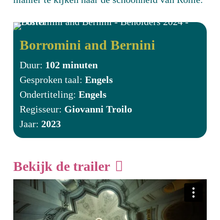
Borromini and Bernini
Duur:
102 minuten
Gesproken taal:
Engels
Ondertiteling:
Engels
Regisseur:
Giovanni Troilo
Jaar:
2023
Bekijk de trailer