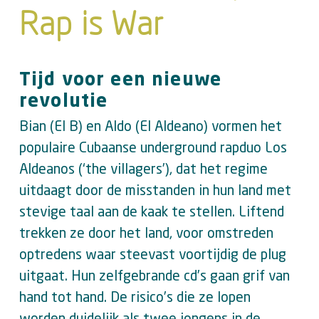
Rap is War
Tijd voor een nieuwe
revolutie
Bian (El B) en Aldo (El Aldeano) vormen het
populaire Cubaanse underground rapduo Los
Aldeanos (‘the villagers’), dat het regime
uitdaagt door de misstanden in hun land met
stevige taal aan de kaak te stellen. Liftend
trekken ze door het land, voor omstreden
optredens waar steevast voortijdig de plug
uitgaat. Hun zelfgebrande cd’s gaan grif van
hand tot hand. De risico’s die ze lopen
worden duidelijk als twee jongens in de