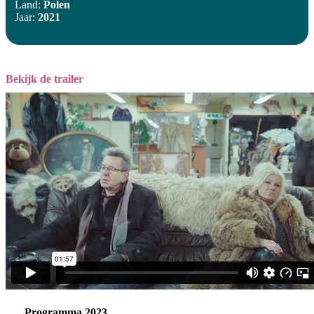
Land:
Polen
Jaar:
2021
Bekijk de trailer
Programma 2023