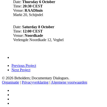
Date:
Thursday 6 October
Time:
20:30 CEST
Venue:
RAADhuis
Markt 20, Schijndel
Date:
Saturday 8 October
Time:
12:00 CEST
Venue:
Noordkade
Verlengde Noordkade 12, Veghel
Previous Project
Next Project
© 2026 Beholders; Documentary Dialogues.
Organisatie
|
Privacyverklaring
|
Algemene voorwaarden
facebook
vimeo
instagram
spotify