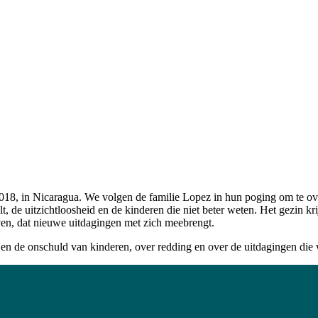
2018, in Nicaragua. We volgen de familie Lopez in hun poging om te o
 de uitzichtloosheid en de kinderen die niet beter weten. Het gezin krij
en, dat nieuwe uitdagingen met zich meebrengt.
en de onschuld van kinderen, over redding en over de uitdagingen die 