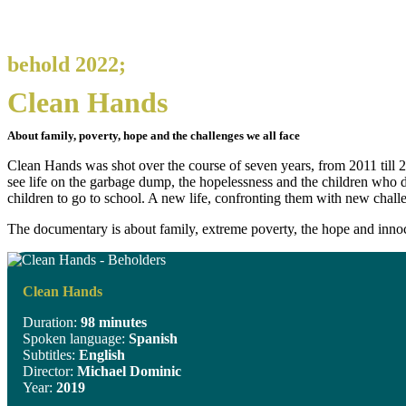
behold 2022;
Clean Hands
About family, poverty, hope and the challenges we all face
Clean Hands was shot over the course of seven years, from 2011 till
see life on the garbage dump, the hopelessness and the children who d
children to go to school. A new life, confronting them with new cha
The documentary is about family, extreme poverty, the hope and innoce
Clean Hands
Duration:
98 minutes
Spoken language:
Spanish
Subtitles:
English
Director:
Michael Dominic
Year:
2019