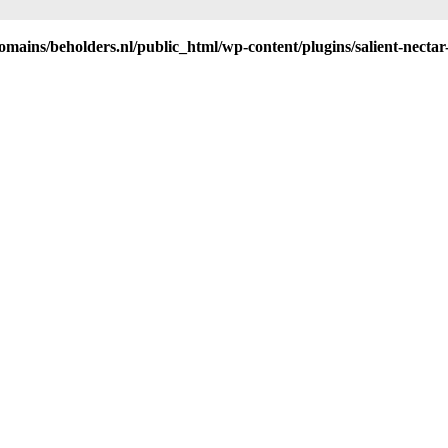
mains/beholders.nl/public_html/wp-content/plugins/salient-nectar-