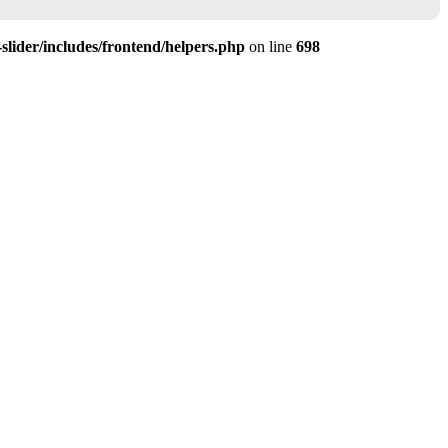
slider/includes/frontend/helpers.php
on line
698