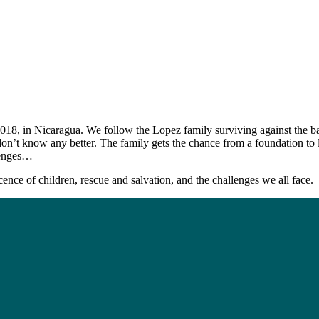
 2018, in Nicaragua. We follow the Lopez family surviving against the
on’t know any better. The family gets the chance from a foundation to li
llenges…
nce of children, rescue and salvation, and the challenges we all face.