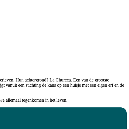
verleven. Hun achtergrond? La Chureca. Een van de grootste
gt vanuit een stichting de kans op een huisje met een eigen erf en de
we allemaal tegenkomen in het leven.