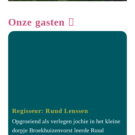
Onze gasten
Regisseur: Ruud Lenssen
Opgroeiend als verlegen jochie in het kleine
dorpje Broekhuizenvorst leerde Ruud