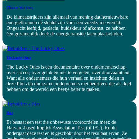
Climate Warriors
De klimaatstrijders zijn allemaal van mening dat hernieuwbare
energiebronnen dé sleutel zijn voor een vreedzame wereld.
Ongeacht leeftijd, geslacht, huidskleur of afkomst, ze hebben
één gezamenlijk doel: de energietransitie laten plaatsvinden.
The Lucky Ones
The Lucky Ones is een documentaire over ondernemerschap,
over succes, over geluk en niet te vergeten, over duurzaamheid.
Want alle ondernemers die hun verhaal en inzichten delen in
deze film zijn duurzame ondernemers met bedrijven die als doel
hebben om de wereld een beetje beter te maken.
Bias
Er bestaat een test die onbewuste vooroordelen meet: de
Harvard-based Implicit Association Test (of IAT). Robin
ondergaat deze test en is geschokt door het resultaat ervan. Ze
begint een onderzoek naar de aard van menselijke vooroordelen