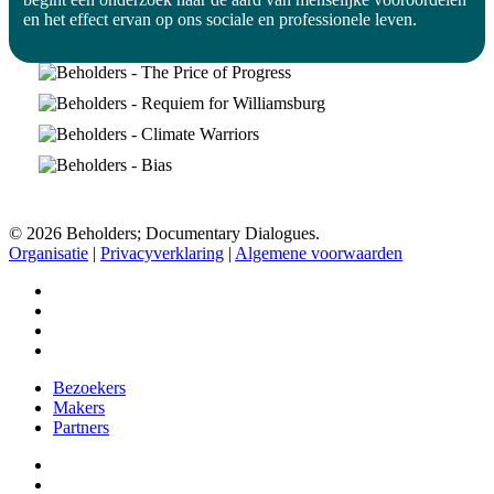
en het effect ervan op ons sociale en professionele leven.
© 2026 Beholders; Documentary Dialogues.
Organisatie
|
Privacyverklaring
|
Algemene voorwaarden
facebook
vimeo
instagram
spotify
Close
Bezoekers
Menu
Makers
Partners
facebook
vimeo