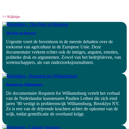
>> Kijktips
The Price of Progress
Urgentie voert de boventoon in de meeste debatten over de
toekomst van agricultuur in de Europese Unie. Deze
documentaire verkent echter ook de intriges, angsten, emoties,
politieke druk en argumenten. Zowel van het bedrijfsleven, van
wetenschappers, als van onderzoeksjournalisten.
Requiem for Williamsburg
De documentaire Requiem for Williamsburg vertelt het verhaal
van de Nederlandse kunstenares Paulien Lethen die zich eind
jaren ’80 vestigt in probleemwijk Williamsburg, Brooklyn NY.
Ze is een van de drijvende krachten achter de opkomst van de
wijk, totdat gentrificatie de overhand krijgt.