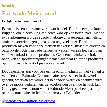
behold;
Fairtrade Meierijstad
Eerlijke en duurzame handel
Fairtrade is een duurzame vorm van handel. Door de eerlijke lonen
krijgt de lokale bevolking een echte kans op een beter leven. Met de
extra inkomsten worden scholen gebouwd, waterputten aangelegd,
sanitaire voorzieningen gemaakt en nog veel meer. Fairtrade
producten maken voor deze mensen het verschil tussen overleven en
ontwikkelen. Als Fairtrade gemeente werken wij aan het vergroten
van het aanbod fairtrade producten. Gemeente, winkels, scholen,
bedrijven en sportverenigingen nemen allemaal Fairtrade producten
op in hun assortiment of gebruiken ze zelf.
Documentaires zijn voor ons een krachtig medium om het verhaal te
vertellen van Fairtrade. Documentaires over wat er in de wereld
gebeurt, waarvan we willen dat het anders wordt en documentaires
over de mooie verhalen van de voorbeelden over hoe het ook kan.
Graag geven we daarom vanuit Fairtrade Meierijstad een paar tips
over documentaires in het programma van Beholders.