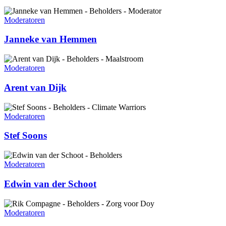
Janneke
van
Moderatoren
Hemmen
Janneke van Hemmen
Arent
van
Moderatoren
Dijk
Arent van Dijk
Stef
Soons
Moderatoren
Stef Soons
Edwin
van
Moderatoren
der
Schoot
Edwin van der Schoot
Rik
Compagne
Moderatoren