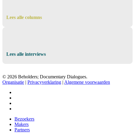
Lees alle columns
Lees alle interviews
© 2026 Beholders; Documentary Dialogues.
Organisatie
|
Privacyverklaring
|
Algemene voorwaarden
facebook
vimeo
instagram
spotify
Close
Bezoekers
Menu
Makers
Partners