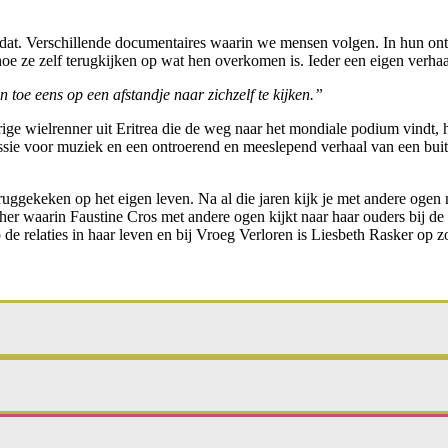
dat. Verschillende documentaires waarin we mensen volgen. In hun ont
e ze zelf terugkijken op wat hen overkomen is. Ieder een eigen verhaa
 toe eens op een afstandje naar zichzelf te kijken.”
ige wielrenner uit Eritrea die de weg naar het mondiale podium vindt, h
 passie voor muziek en een ontroerend en meeslepend verhaal van een b
ruggekeken op het eigen leven. Na al die jaren kijk je met andere ogen
her waarin Faustine Cros met andere ogen kijkt naar haar ouders bij de 
de relaties in haar leven en bij Vroeg Verloren is Liesbeth Rasker op 