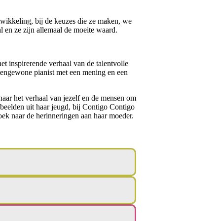
wikkeling, bij de keuzes die ze maken, we
l en ze zijn allemaal de moeite waard.
et inspirerende verhaal van de talentvolle
uitengewone pianist met een mening en een
 naar het verhaal van jezelf en de mensen om
beelden uit haar jeugd, bij Contigo Contigo
zoek naar de herinneringen aan haar moeder.