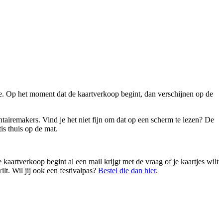
te. Op het moment dat de kaartverkoop begint, dan verschijnen op de
iremakers. Vind je het niet fijn om dat op een scherm te lezen? De
tis thuis op de mat.
 kaartverkoop begint al een mail krijgt met de vraag of je kaartjes wilt
lt. Wil jij ook een festivalpas?
Bestel die dan hier
.