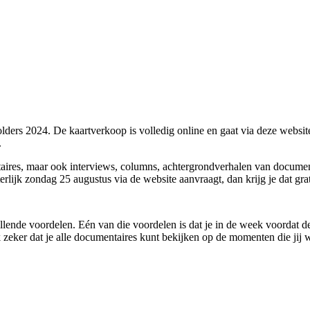
lders 2024. De kaartverkoop is volledig online en gaat via deze websi
.
ires, maar ook interviews, columns, achtergrondverhalen van documenta
terlijk zondag 25 augustus via de website aanvraagt, dan krijg je dat gra
illende voordelen. Eén van die voordelen is dat je in de week voordat de
zeker dat je alle documentaires kunt bekijken op de momenten die jij wi