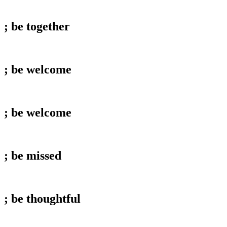
; be
together
; be
welcome
; be
welcome
; be
missed
; be
thoughtful