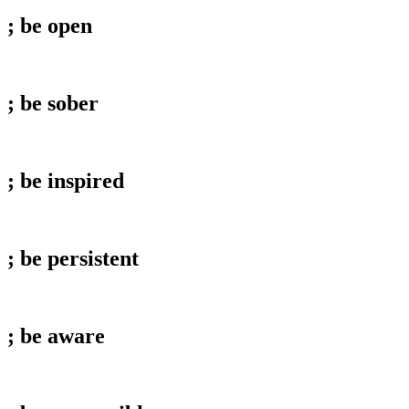
; be
open
; be
sober
; be
inspired
; be
persistent
; be
aware