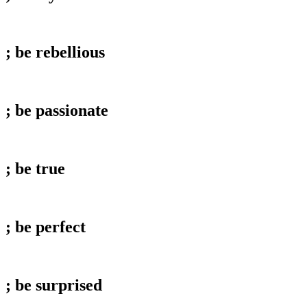
; be
rebellious
; be
passionate
; be
true
; be
perfect
; be
surprised