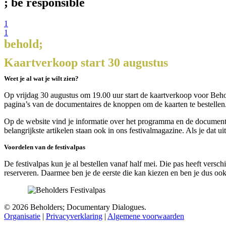
; be
responsible
1
1
behold;
Kaartverkoop start 30 augustus
Weet je al wat je wilt zien?
Op vrijdag 30 augustus om 19.00 uur start de kaartverkoop voor Beho
pagina’s van de documentaires de knoppen om de kaarten te bestellen
Op de website vind je informatie over het programma en de documenta
belangrijkste artikelen staan ook in ons festivalmagazine. Als je dat ui
Voordelen van de festivalpas
De festivalpas kun je al bestellen vanaf half mei. Die pas heeft versch
reserveren. Daarmee ben je de eerste die kan kiezen en ben je dus ook 
© 2026 Beholders; Documentary Dialogues.
Organisatie
|
Privacyverklaring
|
Algemene voorwaarden