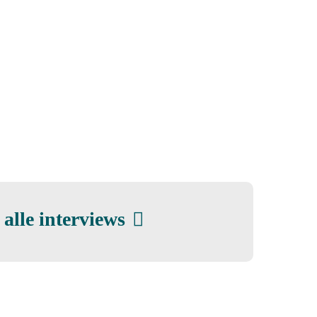
Lees
alle
 alle interviews
interviews