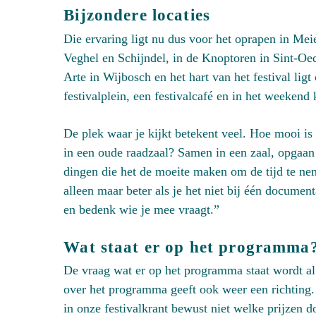
Bijzondere locaties
Die ervaring ligt nu dus voor het oprapen in Me
Veghel en Schijndel, in de Knoptoren in Sint-Oe
Arte in Wijbosch en het hart van het festival li
festivalplein, een festivalcafé en in het weekend
De plek waar je kijkt betekent veel. Hoe mooi is
in een oude raadzaal? Samen in een zaal, opgaan 
dingen die het de moeite maken om de tijd te n
alleen maar beter als je het niet bij één document
en bedenk wie je mee vraagt.”
Wat staat er op het programma
De vraag wat er op het programma staat wordt al
over het programma geeft ook weer een richting.
in onze festivalkrant bewust niet welke prijzen