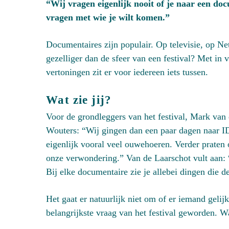
“Wij vragen eigenlijk nooit of je naar een d
vragen met wie je wilt komen.”
Documentaires zijn populair. Op televisie, op N
gezelliger dan de sfeer van een festival? Met in
vertoningen zit er voor iedereen iets tussen.
Wat zie jij?
Voor de grondleggers van het festival, Mark van
Wouters: “Wij gingen dan een paar dagen naar 
eigenlijk vooral veel ouwehoeren. Verder praten
onze verwondering.” Van de Laarschot vult aan: “
Bij elke documentaire zie je allebei dingen die d
Het gaat er natuurlijk niet om of er iemand gelij
belangrijkste vraag van het festival geworden. Wa