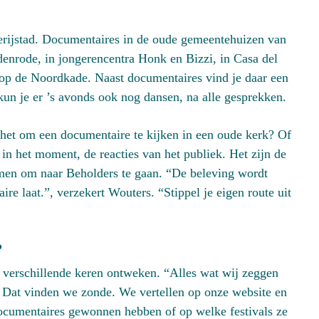
ierijstad. Documentaires in de oude gemeentehuizen van
denrode, in jongerencentra Honk en Bizzi, in Casa del
gt op de Noordkade. Naast documentaires vind je daar een
 kun je er ’s avonds ook nog dansen, na alle gesprekken.
 het om een documentaire te kijken in een oude kerk? Of
in het moment, de reacties van het publiek. Het zijn de
emen om naar Beholders te gaan. “De beleving wordt
aire laat.”, verzekert Wouters. “Stippel je eigen route uit
?
 verschillende keren ontweken. “Alles wat wij zeggen
 Dat vinden we zonde. We vertellen op onze website en
 documentaires gewonnen hebben of op welke festivals ze