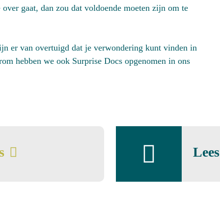
e over gaat, dan zou dat voldoende moeten zijn om te
ijn er van overtuigd dat je verwondering kunt vinden in
aarom hebben we ook Surprise Docs opgenomen in ons
Lees
alle
s
Lees
columns