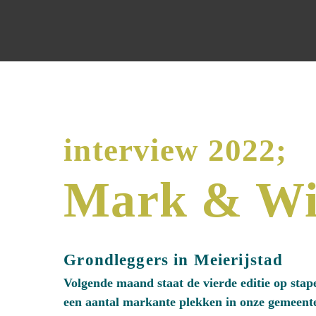
interview 2022;
Mark & Wi
Grondleggers in Meierijstad
Volgende maand staat de vierde editie op stap
een aantal markante plekken in onze gemeent