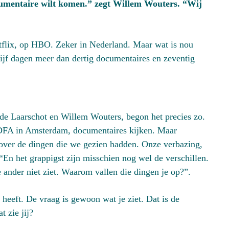
ocumentaire wilt komen.” zegt Willem Wouters. “Wij
etflix, op HBO. Zeker in Nederland. Maar wat is nou
 vijf dagen meer dan dertig documentaires en zeventig
 de Laarschot en Willem Wouters, begon het precies zo.
IDFA in Amsterdam, documentaires kijken. Maar
 over de dingen die we gezien hadden. Onze verbazing,
En het grappigst zijn misschien nog wel de verschillen.
e ander niet ziet. Waarom vallen die dingen je op?”.
k heeft. De vraag is gewoon wat je ziet. Dat is de
t zie jij?