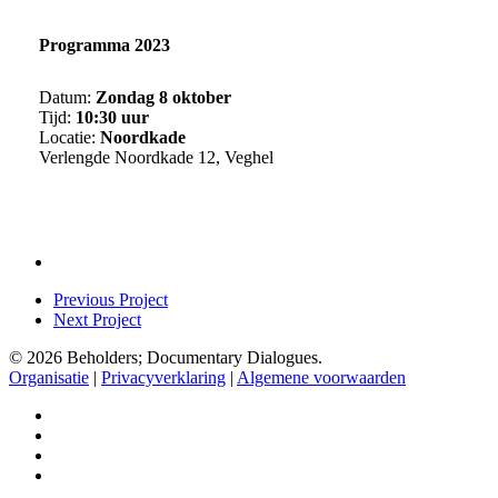
Programma 2023
Datum:
Zondag 8 oktober
Tijd:
10:30 uur
Locatie:
Noordkade
Verlengde Noordkade 12, Veghel
Previous Project
Next Project
© 2026 Beholders; Documentary Dialogues.
Organisatie
|
Privacyverklaring
|
Algemene voorwaarden
facebook
vimeo
instagram
spotify