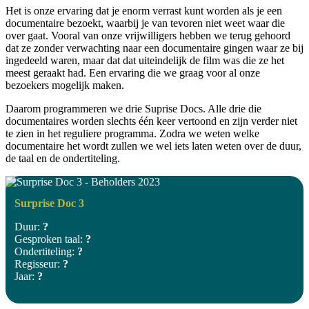
Het is onze ervaring dat je enorm verrast kunt worden als je een
documentaire bezoekt, waarbij je van tevoren niet weet waar die
over gaat. Vooral van onze vrijwilligers hebben we terug gehoord
dat ze zonder verwachting naar een documentaire gingen waar ze bij
ingedeeld waren, maar dat dat uiteindelijk de film was die ze het
meest geraakt had. Een ervaring die we graag voor al onze
bezoekers mogelijk maken.
Daarom programmeren we drie Suprise Docs. Alle drie die
documentaires worden slechts één keer vertoond en zijn verder niet
te zien in het reguliere programma. Zodra we weten welke
documentaire het wordt zullen we wel iets laten weten over de duur,
de taal en de ondertiteling.
Surprise Doc 3
Duur:
?
Gesproken taal:
?
Ondertiteling:
?
Regisseur:
?
Jaar:
?