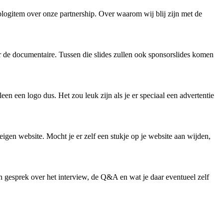
logitem over onze partnership. Over waarom wij blij zijn met de
oor de documentaire. Tussen die slides zullen ook sponsorslides komen
een een logo dus. Het zou leuk zijn als je er speciaal een advertentie
igen website. Mocht je er zelf een stukje op je website aan wijden,
n gesprek over het interview, de Q&A en wat je daar eventueel zelf