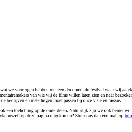
en wat we voor ogen hebben met een documentairefestival waar wij aand
entairemakers van wie wij de films willen laten zien en naar bezoekers
de bedrijven en instellingen moet passen bij onze visie en missie.
 ook een toelichting op de onderdelen. Natuurlijk zijn we ook benieuw
et via onszelf op deze pagina uitgekomen? Stuur ons dan een mail op
inf