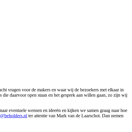
acht vragen voor de makers en waar wij de bezoekers met elkaar in
 die daarvoor open staan en het gesprek aan willen gaan, zo zijn wij
d naar eventuele wensen en ideeën en kijken we samen graag naar hoe
o@beholders.nl
ter attentie van Mark van de Laarschot. Dan nemen