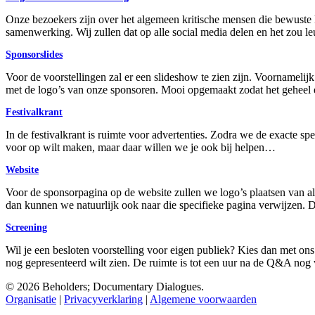
Onze bezoekers zijn over het algemeen kritische mensen die bewuste 
samenwerking. Wij zullen dat op alle social media delen en het zou leu
Sponsorslides
Voor de voorstellingen zal er een slideshow te zien zijn. Voornamelij
met de logo’s van onze sponsoren. Mooi opgemaakt zodat het geheel ee
Festivalkrant
In de festivalkrant is ruimte voor advertenties. Zodra we de exacte spe
voor op wilt maken, maar daar willen we je ook bij helpen…
Website
Voor de sponsorpagina op de website zullen we logo’s plaatsen van all
dan kunnen we natuurlijk ook naar die specifieke pagina verwijzen. D
Screening
Wil je een besloten voorstelling voor eigen publiek? Kies dan met on
nog gepresenteerd wilt zien. De ruimte is tot een uur na de Q&A nog v
© 2026 Beholders; Documentary Dialogues.
Organisatie
|
Privacyverklaring
|
Algemene voorwaarden