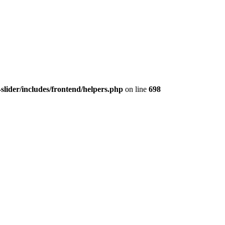
slider/includes/frontend/helpers.php
on line
698