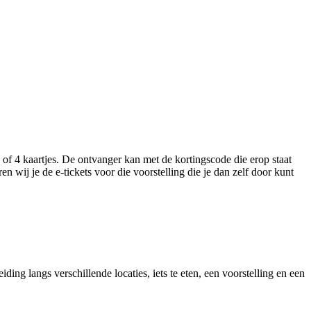
f 4 kaartjes. De ontvanger kan met de kortingscode die erop staat
en wij je de e-tickets voor die voorstelling die je dan zelf door kunt
g langs verschillende locaties, iets te eten, een voorstelling en een