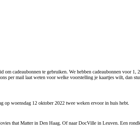
heid om cadeaubonnen te gebruiken. We hebben cadeaubonnen voor 1, 2 o
ons per mail laat weten voor welke voorstelling je kaartjes wilt, dan stur
ling op woensdag 12 oktober 2022 twee weken ervoor in huis hebt.
ies that Matter in Den Haag. Of naar DocVille in Leuven. Een rondleidin